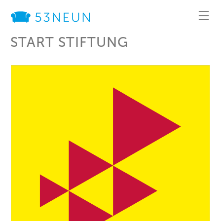

START STIFTUNG