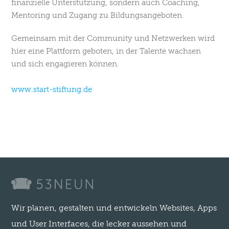
finanzielle Unterstützung, sondern auch Coaching,
Mentoring und Zugang zu Bildungsangeboten.
Gemeinsam mit der Community und Netzwerken wird
hier eine Plattform geboten, in der Talente wachsen
und sich engagieren können.
www.start-stiftung.de
Wir planen, gestalten und entwickeln Websites, Apps
und User Interfaces, die lecker aussehen und